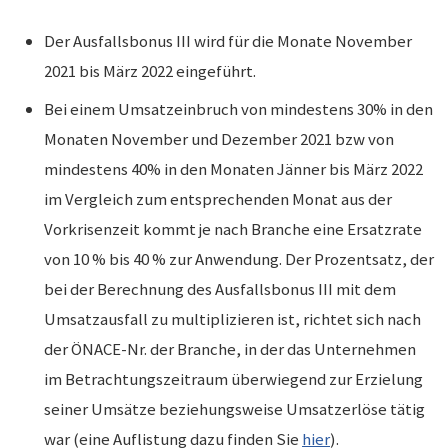
Der Ausfallsbonus III wird für die Monate November
2021 bis März 2022 eingeführt.
Bei einem Umsatzeinbruch von mindestens 30% in den
Monaten November und Dezember 2021 bzw von
mindestens 40% in den Monaten Jänner bis März 2022
im Vergleich zum entsprechenden Monat aus der
Vorkrisenzeit kommt je nach Branche eine Ersatzrate
von 10 % bis 40 % zur Anwendung. Der Prozentsatz, der
bei der Berechnung des Ausfallsbonus III mit dem
Umsatzausfall zu multiplizieren ist, richtet sich nach
der ÖNACE-Nr. der Branche, in der das Unternehmen
im Betrachtungszeitraum überwiegend zur Erzielung
seiner Umsätze beziehungsweise Umsatzerlöse tätig
war (eine Auflistung dazu finden Sie
hier
).