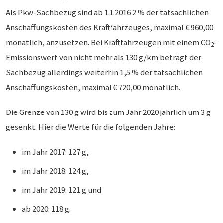
Als Pkw-Sachbezug sind ab 1.1.2016 2 % der tatsächlichen
Anschaffungskosten des Kraftfahrzeuges, maximal € 960,00
monatlich, anzusetzen. Bei Kraftfahrzeugen mit einem CO
-
2
Emissionswert von nicht mehr als 130 g/km beträgt der
Sachbezug allerdings weiterhin 1,5 % der tatsächlichen
Anschaffungskosten, maximal € 720,00 monatlich.
Die Grenze von 130 g wird bis zum Jahr 2020 jährlich um 3 g
gesenkt. Hier die Werte für die folgenden Jahre:
im Jahr 2017: 127 g,
im Jahr 2018: 124 g,
im Jahr 2019: 121 g und
ab 2020: 118 g.