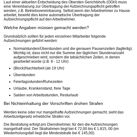
Laut einer aktuellen Entscheidung des Obersten Gerichtshofs (OGH) muss
eine Vereinbarung zur Übertragung der Aufzeichnungspflicht getroffen
werden, z.B. Betriebsvereinbarung. Selbst wenn der Arbeitnehmer zu Hause
arbeitet, bewirkt dies keine automatische Übertragung der
Aufzeichnungspflicht auf den Arbeitnehmer.
Welche Angaben müssen gemacht werden?
Grundsätzlich sollten für jeden einzelnen Mitarbeiter folgende
Aufzeichnungen geführt werden:
Normalstunden/Überstunden und die genauen Pausenzeiten (tagfertig).
Wichtig ist, dass nicht nur die Summe der täglichen Stundenanzahl
aufgeschrieben wird, sondern die tatsächlichen Zeiten, in denen
gearbeitet wurde (z.B. 8 - 12 Uhr)
(Block)Nachtarbeit (ab 19 Uhr)
Überstunden
Feiertagsstunden/Ruhezeiten
Urlaube, Krankenstand, freie Tage
Salden von Arbeitsstunden, Resturlaub
Bei Nichteinhaltung der Vorschriften drohen Strafen
Werden keine oder nur mangelhafte Aufzeichnungen gemacht, sieht das
Arbeitszeitgesetz erhebliche Strafen vor.
Die Bestrafung erfolgt pro Dienstnehmer, für den die Aufzeichnungen
mangelhaft sind. Der Strafrahmen liegt bei € 72,00 bis € 1.815, 00 (im
Wiederholungsfall liegt die Mindeststrafe bei € 145,00).