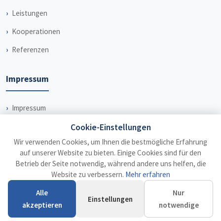
Leistungen
Kooperationen
Referenzen
Impressum
Impressum
Datenschutz
Cookie-Einstellungen
Wir verwenden Cookies, um Ihnen die bestmögliche Erfahrung
Haftungsausschluss
auf unserer Website zu bieten. Einige Cookies sind für den
Betrieb der Seite notwendig, während andere uns helfen, die
Website zu verbessern.
Mehr erfahren
Alle
Nur
© 2026 Steuerberater Dr. Weiß
Einstellungen
akzeptieren
notwendige
Impressum
Datenschutz
Haftungsausschluss