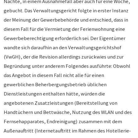
Nächte, in einem Ausnahmefall aber auch für eine Woche,
gebucht. Das Verwaltungsgericht folgte in erster Instanz
der Meinung der Gewerbebehörde und entschied, dass in
diesem Fall für die Vermietung der Ferienwohnung eine
Gewerbeberechtigung erforderlich sei. Der Eigentümer
wandte sich daraufhin an den Verwaltungsgerichtshof
(VwGH), der die Revision allerdings zurückwies und zur
Begründung unter anderem Folgendes ausführte: Obwohl
das Angebot in diesem Fall nicht alle für einen
gewerblichen Beherbergungsbetrieb üblichen
Dienstleistungen enthalten hätte, würden die
angebotenen Zusatzleistungen (Bereitstellung von
Handtüchern und Bettwäsche, Nutzung des WLAN und des
Fernsehapparates, Endreinigung) zusammen mit dem
Außenauftritt (Internetauftritt im Rahmen des Hotellerie-