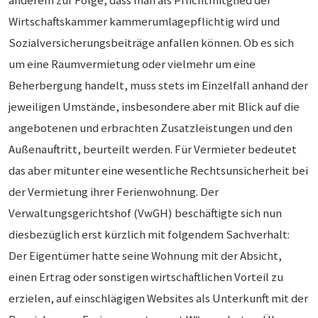
anderem zur Folge, dass man als Pflichtmitglied der
Wirtschaftskammer kammerumlagepflichtig wird und
Sozialversicherungsbeiträge anfallen können. Ob es sich
um eine Raumvermietung oder vielmehr um eine
Beherbergung handelt, muss stets im Einzelfall anhand der
jeweiligen Umstände, insbesondere aber mit Blick auf die
angebotenen und erbrachten Zusatzleistungen und den
Außenauftritt, beurteilt werden. Für Vermieter bedeutet
das aber mitunter eine wesentliche Rechtsunsicherheit bei
der Vermietung ihrer Ferienwohnung. Der
Verwaltungsgerichtshof (VwGH) beschäftigte sich nun
diesbezüglich erst kürzlich mit folgendem Sachverhalt:
Der Eigentümer hatte seine Wohnung mit der Absicht,
einen Ertrag oder sonstigen wirtschaftlichen Vorteil zu
erzielen, auf einschlägigen Websites als Unterkunft mit der