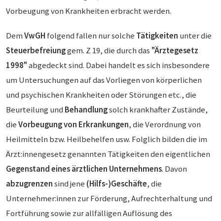
Vorbeugung von Krankheiten erbracht werden.
Dem
VwGH
folgend fallen nur solche
Tätigkeiten
unter die
Steuerbefreiung
gem. Z 19, die durch das
"Ärztegesetz
1998"
abgedeckt sind. Dabei handelt es sich insbesondere
um Untersuchungen auf das Vorliegen von körperlichen
und psychischen Krankheiten oder Störungen etc., die
Beurteilung und
Behandlung
solch krankhafter Zustände,
die
Vorbeugung von Erkrankungen
, die Verordnung von
Heilmitteln bzw. Heilbehelfen usw. Folglich bilden die im
Ärzt:innengesetz genannten Tätigkeiten den eigentlichen
Gegenstand eines ärztlichen Unternehmens
. Davon
abzugrenzen
sind jene
(Hilfs-)Geschäfte
, die
Unternehmer:innen zur Förderung, Aufrechterhaltung und
Fortführung sowie zur allfälligen Auflösung des