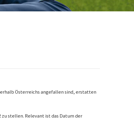
rhalb Österreichs angefallen sind, erstatten
 zu stellen. Relevant ist das Datum der