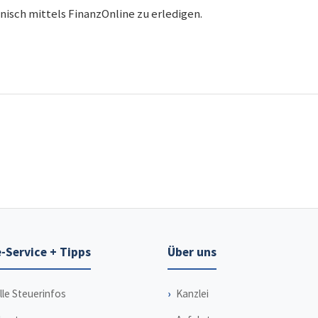
onisch mittels FinanzOnline zu erledigen.
-Service + Tipps
Über uns
lle Steuerinfos
Kanzlei