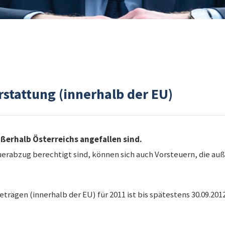
rstattung (innerhalb der EU)
ußerhalb Österreichs angefallen sind.
rabzug berechtigt sind, können sich auch Vorsteuern, die auße
rägen (innerhalb der EU) für 2011 ist bis spätestens 30.09.2012