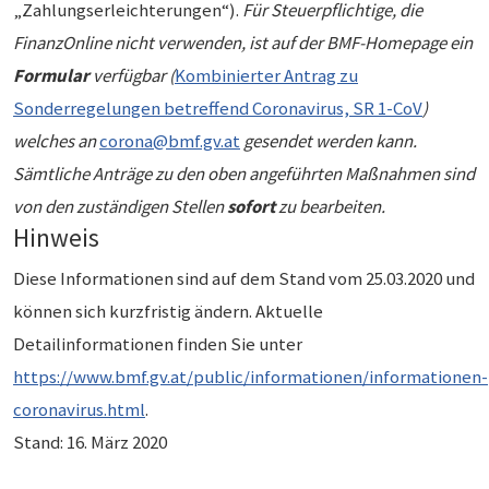
„Zahlungserleichterungen“).
Für Steuerpflichtige, die
FinanzOnline nicht verwenden, ist auf der BMF-Homepage ein
Formular
verfügbar (
Kombinierter Antrag zu
Sonderregelungen betreffend Coronavirus, SR 1-CoV
)
welches an
corona@bmf.gv.at
gesendet werden kann.
Sämtliche Anträge zu den oben angeführten Maßnahmen sind
von den zuständigen Stellen
sofort
zu bearbeiten.
Hinweis
Diese Informationen sind auf dem Stand vom 25.03.2020 und
können sich kurzfristig ändern. Aktuelle
Detailinformationen finden Sie unter
https://www.bmf.gv.at/public/informationen/informationen-
coronavirus.html
.
Stand: 16. März 2020