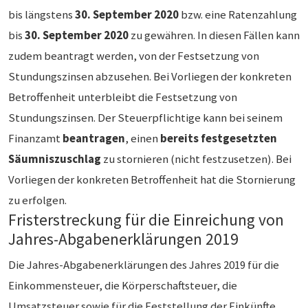
bis längstens
30. September 2020
bzw. eine Ratenzahlung
bis
30. September 2020
zu gewähren. In diesen Fällen kann
zudem beantragt werden, von der Festsetzung von
Stundungszinsen abzusehen. Bei Vorliegen der konkreten
Betroffenheit unterbleibt die Festsetzung von
Stundungszinsen. Der Steuerpflichtige kann bei seinem
Finanzamt
beantragen
, einen
bereits festgesetzten
Säumniszuschlag
zu stornieren (nicht festzusetzen). Bei
Vorliegen der konkreten Betroffenheit hat die Stornierung
zu erfolgen.
Fristerstreckung für die Einreichung von
Jahres-Abgabenerklärungen 2019
Die Jahres-Abgabenerklärungen des Jahres 2019 für die
Einkommensteuer, die Körperschaftsteuer, die
Umsatzsteuer sowie für die Feststellung der Einkünfte