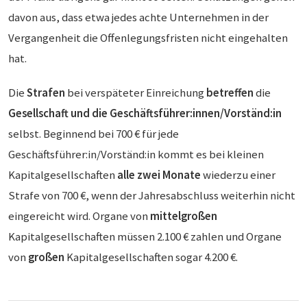
davon aus, dass etwa jedes achte Unternehmen in der
Vergangenheit die Offenlegungsfristen nicht eingehalten
hat.
Die
Strafen
bei verspäteter Einreichung
betreffen
die
Gesellschaft und die Geschäftsführer:innen/Vorständ:in
selbst. Beginnend bei 700 € für jede
Geschäftsführer:in/Vorständ:in kommt es bei kleinen
Kapitalgesellschaften
alle zwei Monate
wiederzu einer
Strafe von 700 €, wenn der Jahresabschluss weiterhin nicht
eingereicht wird. Organe von
mittelgroßen
Kapitalgesellschaften müssen 2.100 € zahlen und Organe
von
großen
Kapitalgesellschaften sogar 4.200 €.