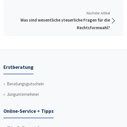
Nächster Artikel
Was sind wesentliche steuerliche Fragen für die
Rechtsformwahl?
Erstberatung
Beratungsgutschein
Jungunternehmer
Online-Service + Tipps