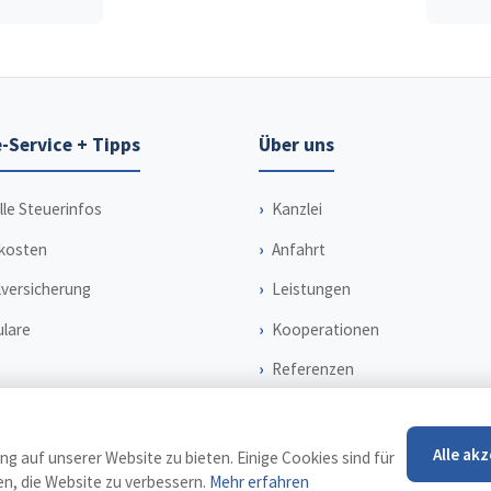
-Service + Tipps
Über uns
lle Steuerinfos
Kanzlei
kosten
Anfahrt
lversicherung
Leistungen
lare
Kooperationen
Referenzen
Alle ak
g auf unserer Website zu bieten. Einige Cookies sind für
n, die Website zu verbessern.
Mehr erfahren
Impressu