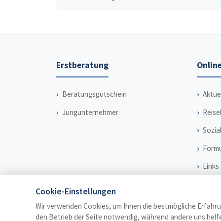
Erstberatung
Online
Beratungsgutschein
Aktue
Jungunternehmer
Reise
Sozia
Formu
Links
Cookie-Einstellungen
Wir verwenden Cookies, um Ihnen die bestmögliche Erfahrun
den Betrieb der Seite notwendig, während andere uns helfe
© 2026 Steuerberater Dr. Weiß