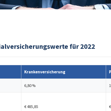
ialversicherungswerte für 2022
Krankenversicherung
6,80 %
1
€ 485,85
€