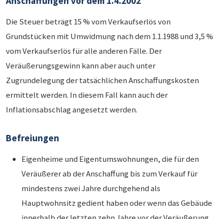
Anschaffungen vor dem 1.4.2002
Die Steuer beträgt 15 % vom Verkaufserlös von
Grundstücken mit Umwidmung nach dem 1.1.1988 und 3,5 %
vom Verkaufserlös für alle anderen Fälle. Der
Veräußerungsgewinn kann aber auch unter
Zugrundelegung der tatsächlichen Anschaffungskosten
ermittelt werden. In diesem Fall kann auch der
Inflationsabschlag angesetzt werden.
Befreiungen
Eigenheime und Eigentumswohnungen, die für den
Veräußerer ab der Anschaffung bis zum Verkauf für
mindestens zwei Jahre durchgehend als
Hauptwohnsitz gedient haben oder wenn das Gebäude
innerhalb der letzten zehn Jahre vor der Veräußerung