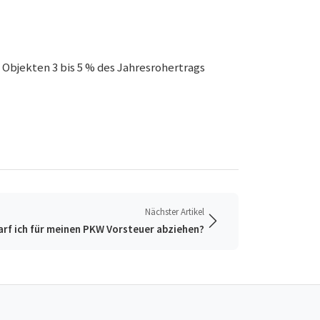
Objekten 3 bis 5 % des Jahresrohertrags
Nächster Artikel
arf ich für meinen PKW Vorsteuer abziehen?