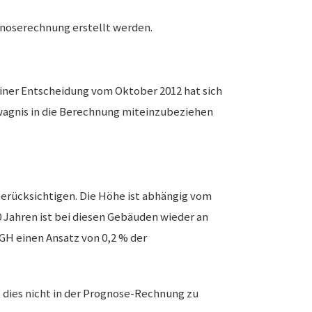
gnoserechnung erstellt werden.
ner Entscheidung vom Oktober 2012 hat sich
wagnis in die Berechnung miteinzubeziehen
berücksichtigen. Die Höhe ist abhängig vom
0 Jahren ist bei diesen Gebäuden wieder an
GH einen Ansatz von 0,2 % der
 dies nicht in der Prognose-Rechnung zu