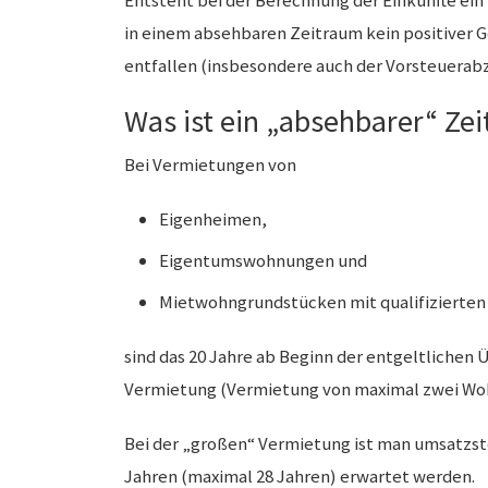
Entsteht bei der Berechnung der Einkünfte ein
in einem absehbaren Zeitraum kein positiver Ge
entfallen (insbesondere auch der Vorsteuerab
Was ist ein „absehbarer“ Ze
Bei Vermietungen von
Eigenheimen,
Eigentumswohnungen und
Mietwohngrundstücken mit qualifizierte
sind das 20 Jahre ab Beginn der entgeltlichen 
Vermietung (Vermietung von maximal zwei Wo
Bei der „großen“ Vermietung ist man umsatzste
Jahren (maximal 28 Jahren) erwartet werden.