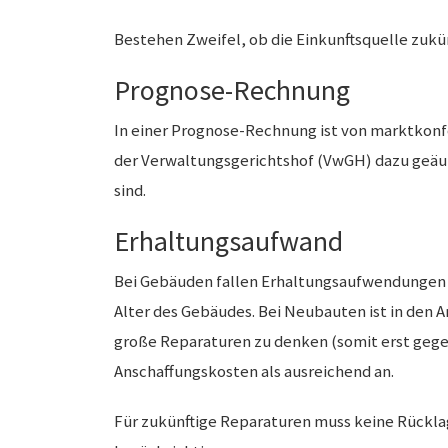
Bestehen Zweifel, ob die Einkunftsquelle zukü
Prognose-Rechnung
In einer Prognose-Rechnung ist von marktkon
der Verwaltungsgerichtshof (VwGH) dazu geäuß
sind.
Erhaltungsaufwand
Bei Gebäuden fallen Erhaltungsaufwendungen an
Alter des Gebäudes. Bei Neubauten ist in den A
große Reparaturen zu denken (somit erst gege
Anschaffungskosten als ausreichend an.
Für zukünftige Reparaturen muss keine Rücklag