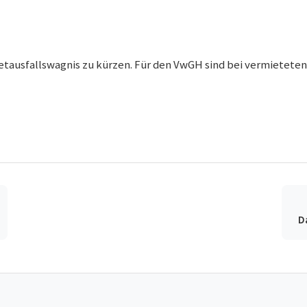
tausfallswagnis zu kürzen. Für den VwGH sind bei vermieteten 
D