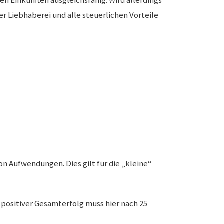
n Einkünften ausgleichsfähig. Wird allerdings
er Liebhaberei und alle steuerlichen Vorteile
n Aufwendungen. Dies gilt für die „kleine“
positiver Gesamterfolg muss hier nach 25