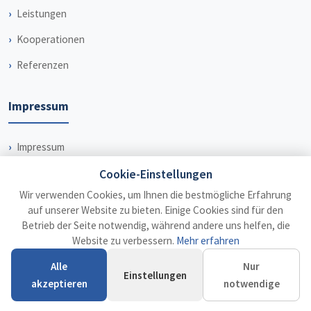
Leistungen
Kooperationen
Referenzen
Impressum
Impressum
Datenschutz
Cookie-Einstellungen
Wir verwenden Cookies, um Ihnen die bestmögliche Erfahrung
Haftungsausschluss
auf unserer Website zu bieten. Einige Cookies sind für den
Betrieb der Seite notwendig, während andere uns helfen, die
Website zu verbessern.
Mehr erfahren
Alle
Nur
© 2026 Steuerberater Dr. Weiß
Einstellungen
akzeptieren
notwendige
Impressum
Datenschutz
Haftungsausschluss