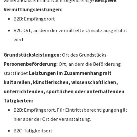
Generalklauseln sind. Nachfolgend einige
Beispiele
:
Vermittlungsleistungen:
B2B: Empfängerort
B2C: Ort, an dem der vermittelte Umsatz ausgeführt
wird
Grundstücksleistungen:
Ort des Grundstücks
Personenbeförderung:
Ort, an dem die Beförderung
stattfindet
Leistungen im Zusammenhang mit
kulturellen, künstlerischen, wissenschaftlichen,
unterrichtenden, sportlichen oder unterhaltenden
Tätigkeiten:
B2B: Empfängerort. Für Eintrittsberechtigungen gilt
hier aber der Ort der Veranstaltung.
B2C: Tätigkeitsort