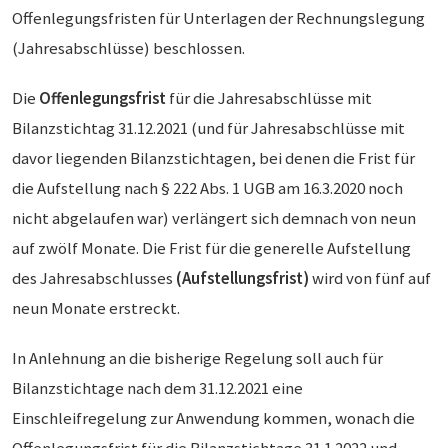
Offenlegungsfristen für Unterlagen der Rechnungslegung
(Jahresabschlüsse) beschlossen.
Die
Offenlegungsfrist
für die Jahresabschlüsse mit
Bilanzstichtag 31.12.2021 (und für Jahresabschlüsse mit
davor liegenden Bilanzstichtagen, bei denen die Frist für
die Aufstellung nach § 222 Abs. 1 UGB am 16.3.2020 noch
nicht abgelaufen war) verlängert sich demnach von neun
auf zwölf Monate. Die Frist für die generelle Aufstellung
des Jahresabschlusses
(Aufstellungsfrist)
wird von fünf auf
neun Monate erstreckt.
In Anlehnung an die bisherige Regelung soll auch für
Bilanzstichtage nach dem 31.12.2021 eine
Einschleifregelung zur Anwendung kommen, wonach die
Offenlegungsfrist für die Bilanzstichtage 31.1.2022 und