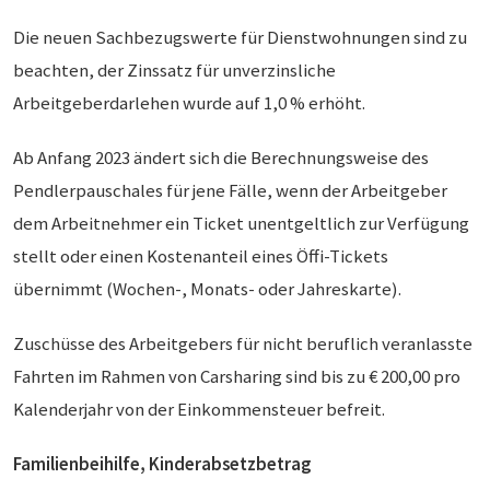
Die neuen Sachbezugswerte für Dienstwohnungen sind zu
beachten, der Zinssatz für unverzinsliche
Arbeitgeberdarlehen wurde auf 1,0 % erhöht.
Ab Anfang 2023 ändert sich die Berechnungsweise des
Pendlerpauschales für jene Fälle, wenn der Arbeitgeber
dem Arbeitnehmer ein Ticket unentgeltlich zur Verfügung
stellt oder einen Kostenanteil eines Öffi-Tickets
übernimmt (Wochen-, Monats- oder Jahreskarte).
Zuschüsse des Arbeitgebers für nicht beruflich veranlasste
Fahrten im Rahmen von Carsharing sind bis zu € 200,00 pro
Kalenderjahr von der Einkommensteuer befreit.
Familienbeihilfe, Kinderabsetzbetrag