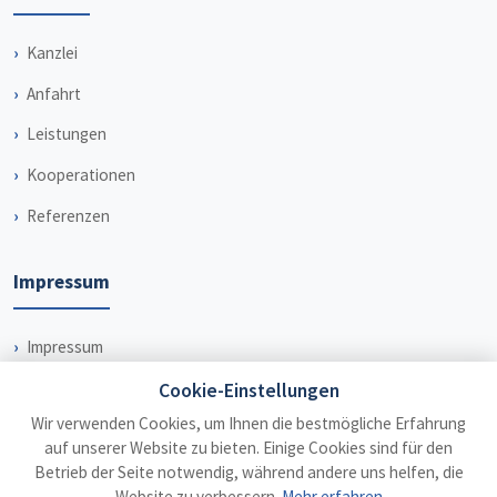
Kanzlei
Anfahrt
Leistungen
Kooperationen
Referenzen
Impressum
Impressum
Datenschutz
Cookie-Einstellungen
Wir verwenden Cookies, um Ihnen die bestmögliche Erfahrung
Haftungsausschluss
auf unserer Website zu bieten. Einige Cookies sind für den
Betrieb der Seite notwendig, während andere uns helfen, die
Website zu verbessern.
Mehr erfahren