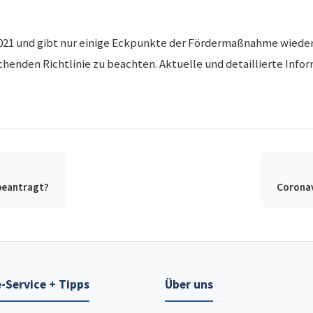
2.2021 und gibt nur einige Eckpunkte der Fördermaßnahme wiede
chenden Richtlinie zu beachten. Aktuelle und detaillierte Info
 beantragt?
Coronav
-Service + Tipps
Über uns