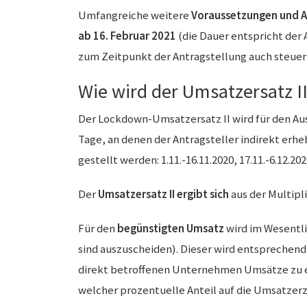
Umfangreiche weitere
Voraussetzungen und 
ab 16. Februar 2021
(die Dauer entspricht der
zum Zeitpunkt der Antragstellung auch steuer
Wie wird der Umsatzersatz I
Der Lockdown-Umsatzersatz II wird für den Au
Tage, an denen der Antragsteller indirekt erhe
gestellt werden: 1.11.-16.11.2020, 17.11.-6.12.202
Der
Umsatzersatz II ergibt sich
aus der Multipl
Für den
begünstigten Umsatz
wird im Wesentl
sind auszuscheiden). Dieser wird entsprechend 
direkt betroffenen Unternehmen Umsätze zu erz
welcher prozentuelle Anteil auf die Umsatzer