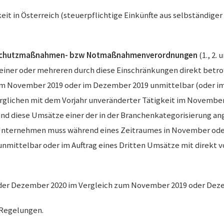
keit in Österreich (steuerpflichtige Einkünfte aus selbständige
Schutzmaßnahmen- bzw Notmaßnahmenverordnungen
(1., 2.
 einer oder mehreren durch diese Einschränkungen direkt betrof
im November 2019 oder im Dezember 2019 unmittelbar (oder im 
rglichen mit dem Vorjahr unveränderter Tätigkeit im Novembe
d diese Umsätze einer der in der Branchenkategorisierung ange
Unternehmen muss während eines Zeitraumes in November ode
m unmittelbar oder im Auftrag eines Dritten Umsätze mit dire
oder Dezember 2020 im Vergleich zum November 2019 oder Deze
 Regelungen.