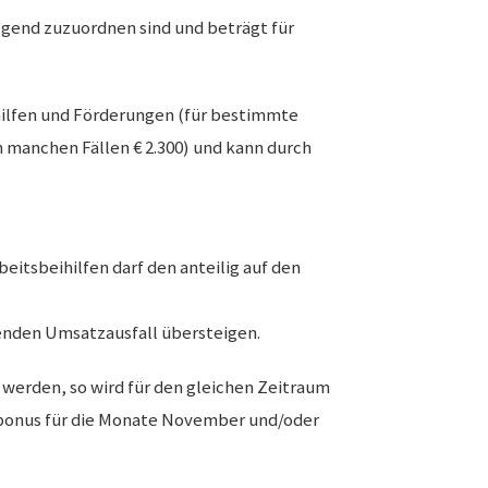
gend zuzuordnen sind und beträgt für
hilfen und Förderungen (für bestimmte
in manchen Fällen € 2.300) und kann durch
itsbeihilfen darf den anteilig auf den
lenden Umsatzausfall übersteigen.
werden, so wird für den gleichen Zeitraum
sbonus für die Monate November und/oder