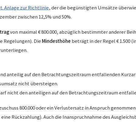
t. Anlage zur Richtlinie
, der die begünstigten Umsätze überwie
zember zwischen 12,5% und 50%.
trag
von maximal € 800.000, abzüglich bestimmter anderer Bei
e Regelungen). Die
Mindesthöhe
beträgt in der Regel € 1.500 (
unterliegen.
 anteilig auf den Betrachtungszeitraum entfallenden Kurzarbe
sumsatz nicht übersteigen.
arf nicht den anteiligen auf den Betrachtungszeitraum entfal
uschuss 800.000 oder ein Verlustersatz in Anspruch genommen 
gt eine Rückzahlung). Auch die Inanspruchnahme des Ausgleich