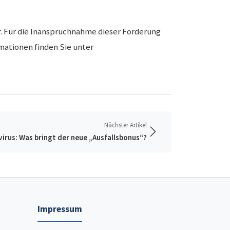
r. Für die Inanspruchnahme dieser Förderung
rmationen finden Sie unter
Nächster Artikel
irus: Was bringt der neue „Ausfallsbonus“?
Impressum