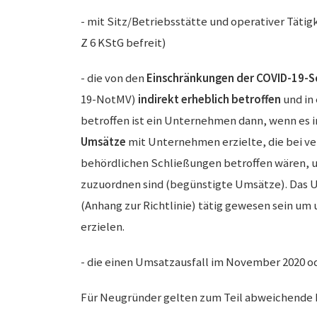
- mit Sitz/Betriebsstätte und operativer Tätig
Z 6 KStG befreit)
- die von den
Einschränkungen der
COVID-19-
19-NotMV)
indirekt erheblich betroffen
und in
betroffen ist ein Unternehmen dann, wenn es 
Umsätze
mit Unternehmen erzielte, die bei ve
behördlichen Schließungen betroffen wären, un
zuzuordnen sind (begünstigte Umsätze). Das 
(Anhang zur Richtlinie) tätig gewesen sein u
erzielen.
- die einen Umsatzausfall im November 2020 
Für Neugründer gelten zum Teil abweichende