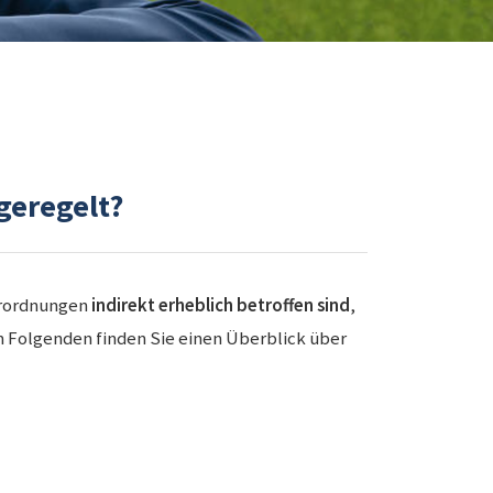
geregelt?
rordnungen
indirekt erheblich betroffen sind
,
Im Folgenden finden Sie einen Überblick über