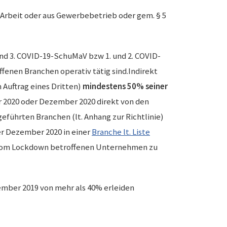
r Arbeit oder aus Gewerbebetrieb oder gem. § 5
 und 3. COVID-19-SchuMaV bzw 1. und 2. COVID-
fenen Branchen operativ tätig sind.Indirekt
Auftrag eines Dritten)
mindestens 50% seiner
r 2020 oder Dezember 2020 direkt von den
führten Branchen (lt. Anhang zur Richtlinie)
r Dezember 2020 in einer
Branche lt. Liste
kt vom Lockdown betroffenen Unternehmen zu
mber 2019 von mehr als 40% erleiden