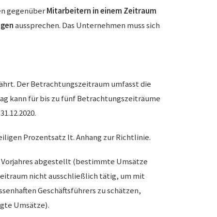
men gegenüber
Mitarbeitern
in einem Zeitraum
ngen
aussprechen. Das Unternehmen muss sich
hrt. Der Betrachtungszeitraum umfasst die
trag kann für bis zu fünf Betrachtungszeiträume
-31.12.2020.
igen Prozentsatz lt. Anhang zur Richtlinie.
s Vorjahres abgestellt (bestimmte Umsätze
zeitraum nicht ausschließlich tätig, um mit
ssenhaften Geschäftsführers zu schätzen,
igte Umsätze).