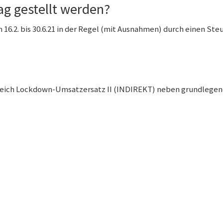
g gestellt werden?
 16.2. bis 30.6.21 in der Regel (mit Ausnahmen) durch einen Ste
eich Lockdown-Umsatzersatz II (INDIREKT) neben grundlegend