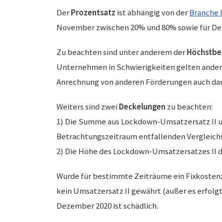
Der
Prozentsatz
ist abhängig von der
Branche l
November zwischen 20% und 80% sowie für De
Zu beachten sind unter anderem der
Höchstbe
Unternehmen in Schwierigkeiten gelten ander
Anrechnung von anderen Förderungen auch dar
Weiters sind zwei
Deckelungen
zu beachten:
1) Die Summe aus Lockdown-Umsatzersatz II und
Betrachtungszeitraum entfallenden Vergleich
2) Die Höhe des Lockdown-Umsatzersatzes II d
Wurde für bestimmte Zeiträume ein Fixkostenz
kein Umsatzersatz II gewährt (außer es erfol
Dezember 2020 ist schädlich.