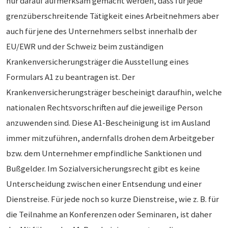
nur darauf aufmerksam gemacht werden, dass für jede
grenzüberschreitende Tätigkeit eines Arbeitnehmers aber
auch für jene des Unternehmers selbst innerhalb der
EU/EWR und der Schweiz beim zuständigen
Krankenversicherungsträger die Ausstellung eines
Formulars A1 zu beantragen ist. Der
Krankenversicherungsträger bescheinigt daraufhin, welche
nationalen Rechtsvorschriften auf die jeweilige Person
anzuwenden sind. Diese A1-Bescheinigung ist im Ausland
immer mitzuführen, andernfalls drohen dem Arbeitgeber
bzw. dem Unternehmer empfindliche Sanktionen und
Bußgelder. Im Sozialversicherungsrecht gibt es keine
Unterscheidung zwischen einer Entsendung und einer
Dienstreise. Für jede noch so kurze Dienstreise, wie z. B. für
die Teilnahme an Konferenzen oder Seminaren, ist daher