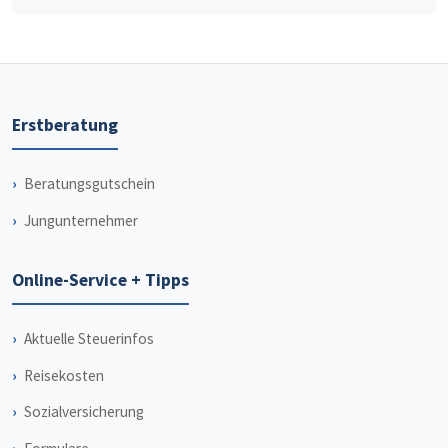
Erstberatung
Beratungsgutschein
Jungunternehmer
Online-Service + Tipps
Aktuelle Steuerinfos
Reisekosten
Sozialversicherung