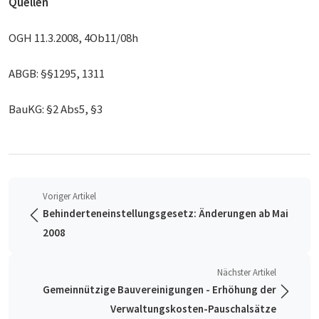
Quellen
OGH 11.3.2008, 4Ob11/08h
ABGB: §§1295, 1311
BauKG: §2 Abs5, §3
Voriger Artikel
Behinderteneinstellungsgesetz: Änderungen ab Mai
2008
Nächster Artikel
Gemeinnützige Bauvereinigungen - Erhöhung der
Verwaltungskosten-Pauschalsätze